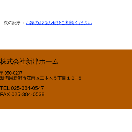
次の記事：
お家のお悩みぜひご相談ください
株式会社新津ホーム
〒950-0207
新潟県新潟市江南区二本木５丁目１２−８
TEL 025-384-0547
FAX 025-384-0538