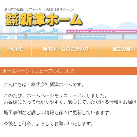
新潟市の新築、リフォーム、床暖房は新津ホームへ
ホームページリニューアルしました
こんにちは！株式会社新津ホームです。
このたび、ホームページをリニューアルしました。
お客様にとってわかりやすく、安心していただける情報をお届け
施工事例など詳しい情報も徐々に更新していきます。
今後とも何卒、よろしくお願いいたします。