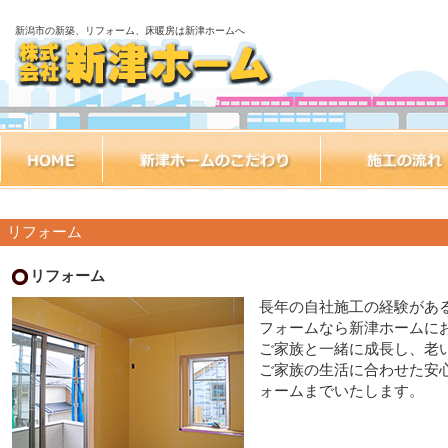
新潟市の新築、リフォーム、床暖房は新津ホームへ
リフォーム
リフォーム
長年の自社施工の経験があ
フォームなら新津ホームに
ご家族と一緒に成長し、老
ご家族の生活に合わせた安
ォームまでいたします。