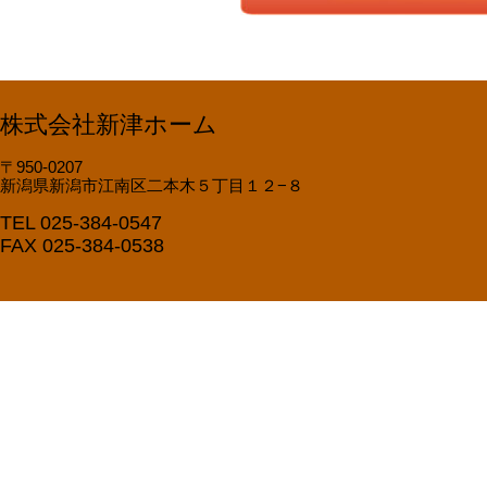
株式会社新津ホーム
〒950-0207
新潟県新潟市江南区二本木５丁目１２−８
TEL 025-384-0547
FAX 025-384-0538