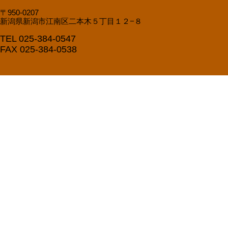
〒950-0207
新潟県新潟市江南区二本木５丁目１２−８
TEL 025-384-0547
FAX 025-384-0538