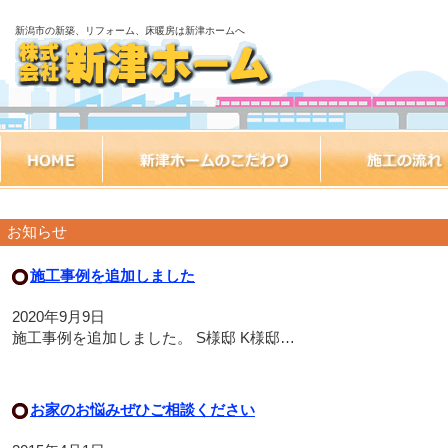
新潟市の新築、リフォーム、床暖房は新津ホームへ
お知らせ
施工事例を追加しました
2020年9月9日
施工事例を追加しました。 S様邸 K様邸…
お家のお悩みぜひご相談ください